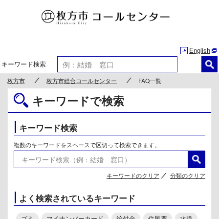
枚方市
English
キーワード検索
枚方市
枚方市総合コールセンター
FAQ一覧
キーワードで検索
キーワード検索
複数のキーワードをスペースで区切って検索できます。
キーワードのクリア
分類のクリア
よく検索されているキーワード
ゴミ
マイナンバーカード
給付金
住民票
水道