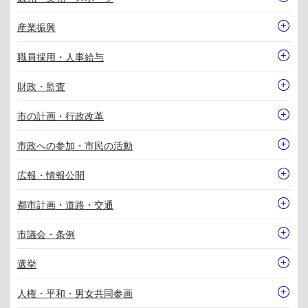
産業振興
職員採用・人事給与
財政・監査
市の計画・行政改革
市政への参加・市民の活動
広報・情報公開
都市計画・道路・交通
市議会・条例
選挙
人権・平和・男女共同参画