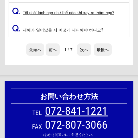
Q.
Tôi phải lánh nạn như thế nào khi xay ra thảm họa?
Q.
재해가 일어났을 시 어떻게 대피해야 하나요?
先頭へ
前へ
1
/ 7
次へ
最後へ
お問い合わせ方法
072-841-1221
TEL
072-807-3066
FAX
※おかけ間違いにご注意ください。