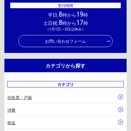
受付時間
8
19
平日:
時から
時
8
17
土日祝:
時から
時
（1月1日～3日は休み）
お問い合わせフォーム
カテゴリから探す
カテゴリ
住民票・戸籍
消費
税金