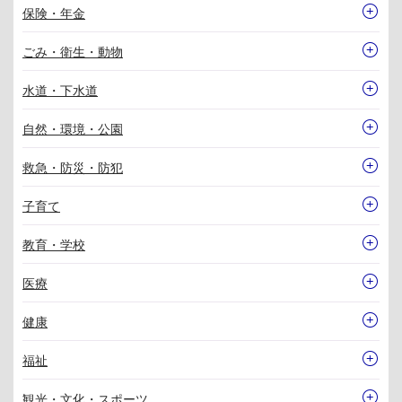
保険・年金
ごみ・衛生・動物
水道・下水道
自然・環境・公園
救急・防災・防犯
子育て
教育・学校
医療
健康
福祉
観光・文化・スポーツ