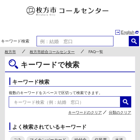
枚方市
English
キーワード検索
枚方市
枚方市総合コールセンター
FAQ一覧
キーワードで検索
キーワード検索
複数のキーワードをスペースで区切って検索できます。
キーワードのクリア
分類のクリア
よく検索されているキーワード
ごみ
マイナンバーカード
給付金
住民票
水道