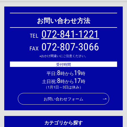
お問い合わせ方法
072-841-1221
TEL
072-807-3066
FAX
※おかけ間違いにご注意ください。
受付時間
8
19
平日:
時から
時
8
17
土日祝:
時から
時
（1月1日～3日は休み）
お問い合わせフォーム
カテゴリから探す