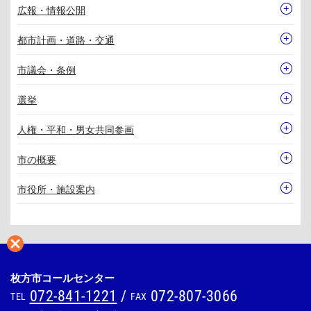
広報・情報公開
都市計画・道路・交通
市議会・条例
選挙
人権・平和・男女共同参画
市の概要
市役所・施設案内
枚方市コールセンター
072-841-1221
/
072-807-3066
TEL
FAX