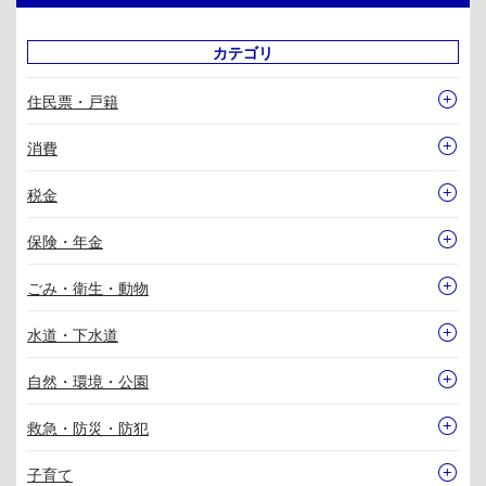
カテゴリ
住民票・戸籍
消費
税金
保険・年金
ごみ・衛生・動物
水道・下水道
自然・環境・公園
救急・防災・防犯
子育て