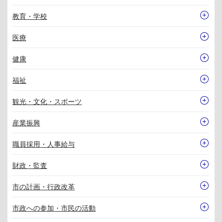
教育・学校
医療
健康
福祉
観光・文化・スポーツ
産業振興
職員採用・人事給与
財政・監査
市の計画・行政改革
市政への参加・市民の活動