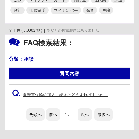
発行
印鑑証明
マイナンバー
保育
戸籍
1
全
件 ( 0.0002 秒 )
|
あなたの検索履歴はありません
FAQ検索結果：
分類：相談
質問内容
Q.
自転車保険の加入手続きはどうすればよいか。
先頭へ
前へ
1
/ 1
次へ
最後へ