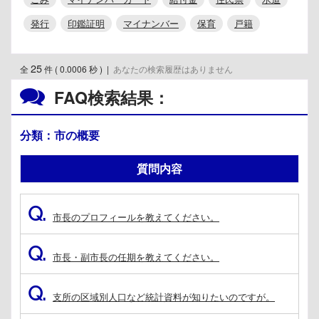
発行
印鑑証明
マイナンバー
保育
戸籍
25
全
件 ( 0.0006 秒 )
|
あなたの検索履歴はありません
FAQ検索結果：
分類：市の概要
質問内容
Q.
市長のプロフィールを教えてください。
Q.
市長・副市長の任期を教えてください。
Q.
支所の区域別人口など統計資料が知りたいのですが。