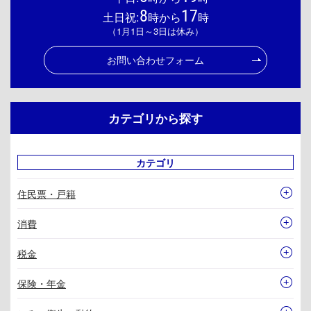
8
17
土日祝:
時から
時
（1月1日～3日は休み）
お問い合わせフォーム
カテゴリから探す
カテゴリ
住民票・戸籍
消費
税金
保険・年金