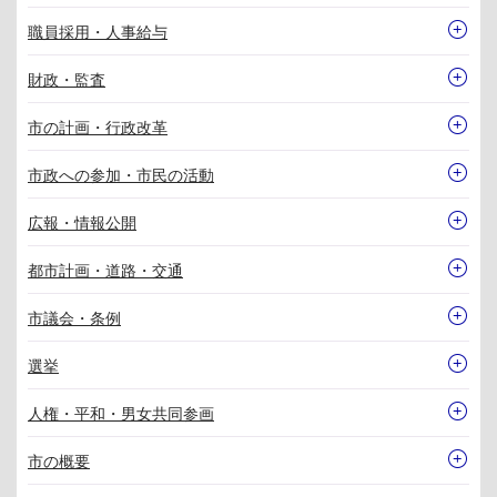
職員採用・人事給与
財政・監査
市の計画・行政改革
市政への参加・市民の活動
広報・情報公開
都市計画・道路・交通
市議会・条例
選挙
人権・平和・男女共同参画
市の概要