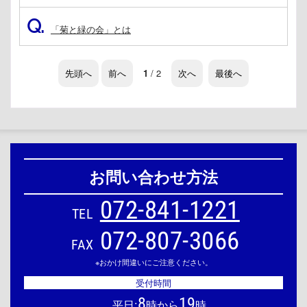
Q.
「菊と緑の会」とは
先頭へ
前へ
1
/ 2
次へ
最後へ
お問い合わせ方法
072-841-1221
TEL
072-807-3066
FAX
※おかけ間違いにご注意ください。
受付時間
8
19
平日:
時から
時