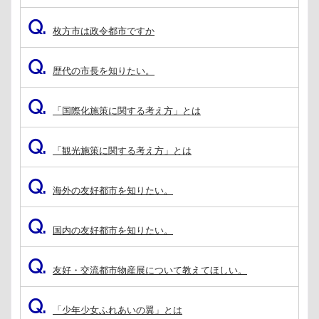
Q.
枚方市は政令都市ですか
Q.
歴代の市長を知りたい。
Q.
「国際化施策に関する考え方」とは
Q.
「観光施策に関する考え方」とは
Q.
海外の友好都市を知りたい。
Q.
国内の友好都市を知りたい。
Q.
友好・交流都市物産展について教えてほしい。
Q.
「少年少女ふれあいの翼」とは