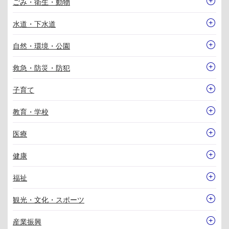
ごみ・衛生・動物
水道・下水道
自然・環境・公園
救急・防災・防犯
子育て
教育・学校
医療
健康
福祉
観光・文化・スポーツ
産業振興