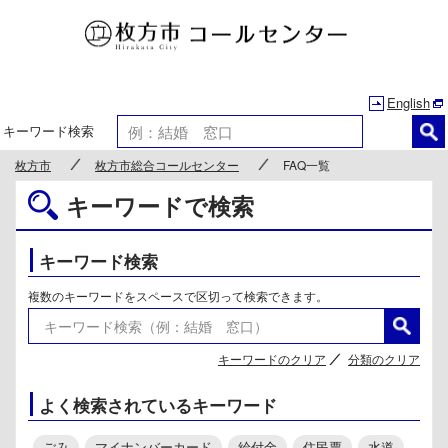
枚方市
English
キーワード検索
枚方市
枚方市総合コールセンター
FAQ一覧
キーワードで検索
キーワード検索
複数のキーワードをスペースで区切って検索できます。
キーワードのクリア
分類のクリア
よく検索されているキーワード
ごみ
マイナンバーカード
給付金
住民票
水道