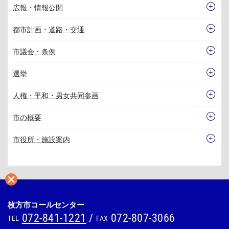
広報・情報公開
都市計画・道路・交通
市議会・条例
選挙
人権・平和・男女共同参画
市の概要
市役所・施設案内
枚方市コールセンター
072-841-1221
/
072-807-3066
TEL
FAX