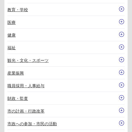
教育・学校
医療
健康
福祉
観光・文化・スポーツ
産業振興
職員採用・人事給与
財政・監査
市の計画・行政改革
市政への参加・市民の活動