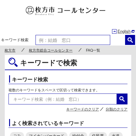
枚方市
English
キーワード検索
枚方市
枚方市総合コールセンター
FAQ一覧
キーワードで検索
キーワード検索
複数のキーワードをスペースで区切って検索できます。
キーワードのクリア
分類のクリア
よく検索されているキーワード
ごみ
マイナンバーカード
給付金
住民票
水道