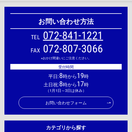
お問い合わせ方法
072-841-1221
TEL
072-807-3066
FAX
※おかけ間違いにご注意ください。
受付時間
8
19
平日:
時から
時
8
17
土日祝:
時から
時
（1月1日～3日は休み）
お問い合わせフォーム
カテゴリから探す