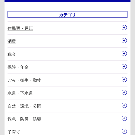
カテゴリ
住民票・戸籍
消費
税金
保険・年金
ごみ・衛生・動物
水道・下水道
自然・環境・公園
救急・防災・防犯
子育て