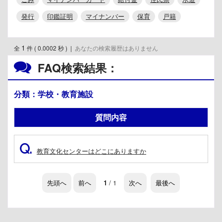
発行
印鑑証明
マイナンバー
保育
戸籍
1
全
件 ( 0.0002 秒 )
|
あなたの検索履歴はありません
FAQ検索結果：
分類：学校・教育施設
質問内容
Q.
教育文化センターはどこにありますか
先頭へ
前へ
1
/ 1
次へ
最後へ